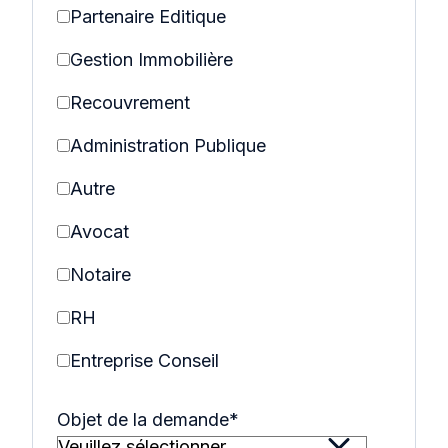
Partenaire Editique
Gestion Immobilière
Recouvrement
Administration Publique
Autre
Avocat
Notaire
RH
Entreprise Conseil
Objet de la demande
*